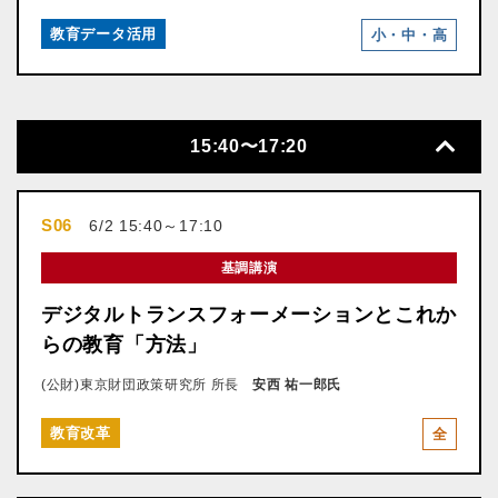
教育データ活用
小・中・高
15:40〜17:20
S06
6/2 15:40～17:10
基調講演
デジタルトランスフォーメーションとこれか
らの教育「方法」
(公財)東京財団政策研究所 所長
安西 祐一郎氏
教育改革
全