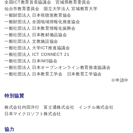
全国ICT教育首長協議会
宮城県教育委員会
仙台市教育委員会
国立大学法人 宮城教育大学
一般財団法人 日本視聴覚教育協会
一般財団法人 全国地域情報化推進協会
一般社団法人 日本教育情報化振興会
一般社団法人 日本教材備品協会
一般社団法人 文教施設協会
一般社団法人 大学ICT推進協議会
一般社団法人 ICT CONNECT 21
一般社団法人 日本IMS協会
一般社団法人 日本オープンオンライン教育推進協議会
一般社団法人 日本教育工学会
日本教育工学協会
※申請中
特別協賛
株式会社内田洋行
富士通株式会社
インテル株式会社
日本マイクロソフト株式会社
協力