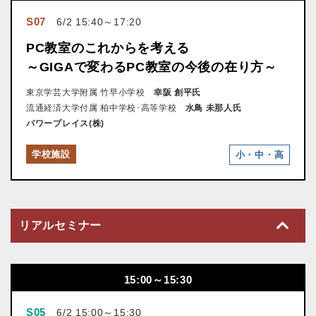
S07
6/2 15:40～17:20
PC教室のこれからを考える
～GIGAで変わるPC教室の今後の在り方～
東京学芸大学附属 竹早小学校
幸阪 創平氏
流通経済大学付属 柏中学校･高等学校
水鳥 未那人氏
パワープレイス(株)
学校施設
小・中・高
リアルセミナー
15:00～15:30
S05
6/2 15:00～15:30