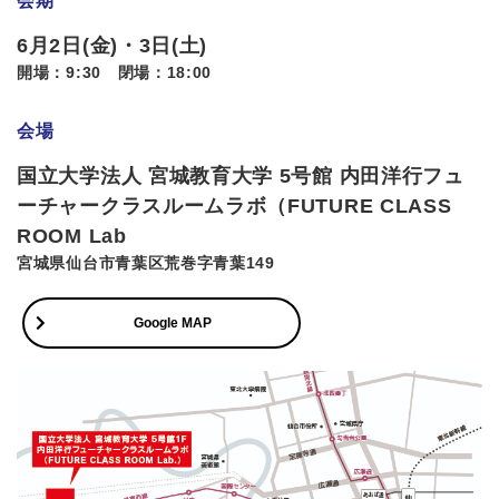
会期
6月2日(金)・3日(土)
開場：9:30 閉場：18:00
会場
国立大学法人 宮城教育大学 5号館 内田洋行フュ
ーチャークラスルームラボ（FUTURE CLASS
ROOM Lab
宮城県仙台市青葉区荒巻字青葉149
Google MAP