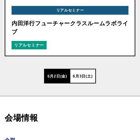
リアルセミナー
内田洋行フューチャークラスルームラボライ
ブ
リアルセミナー
6月2日(金)
6月3日(土)
会場情報