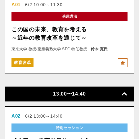
A01
6/2 10:00～11:30
基調講演
この国の未来、教育を考える
～近年の教育改革を通じて～
東京大学 教授/慶應義塾大学 SFC 特任教授
鈴木 寛氏
教育改革
全
13:00〜14:40
A02
6/2 13:00～14:40
特別セッション