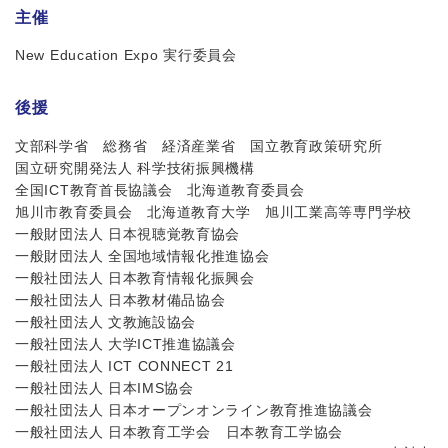
主催
New Education Expo 実行委員会
後援
文部科学省
総務省
経済産業省
国立教育政策研究所
国立研究開発法人 科学技術振興機構
全国ICT教育首長協議会
北海道教育委員会
旭川市教育委員会
北海道教育大学
旭川工業高等専門学校
一般財団法人 日本視聴覚教育協会
一般財団法人 全国地域情報化推進協会
一般社団法人 日本教育情報化振興会
一般社団法人 日本教材備品協会
一般社団法人 文教施設協会
一般社団法人 大学ICT推進協議会
一般社団法人 ICT CONNECT 21
一般社団法人 日本IMS協会
一般社団法人 日本オープンオンライン教育推進協議会
一般社団法人 日本教育工学会
日本教育工学協会