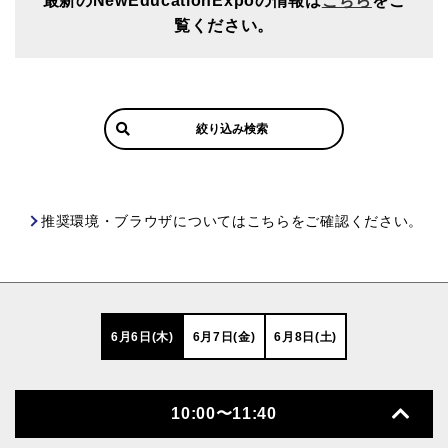
最新のNewEducationExpoの情報は
こちら
をご
覧ください。
絞り込み検索
推奨環境・ブラウザについてはこちらをご確認ください。
6月6日(木)
6月7日(金)
6月8日(土)
10:00〜11:40