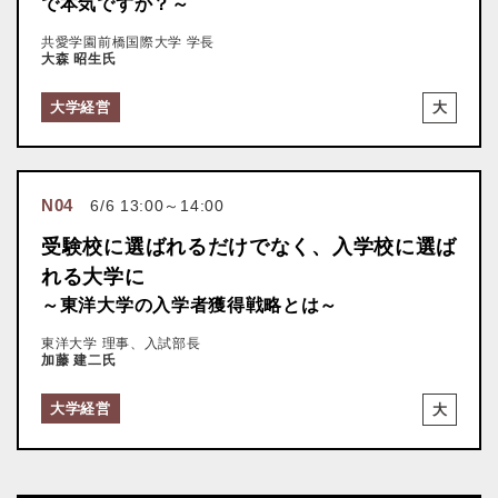
で本気ですか？～
共愛学園前橋国際大学 学長
大森 昭生氏
大学経営
大
N04
6/6 13:00～14:00
受験校に選ばれるだけでなく、入学校に選ば
れる大学に
～東洋大学の入学者獲得戦略とは～
東洋大学 理事、入試部長
加藤 建二氏
大学経営
大