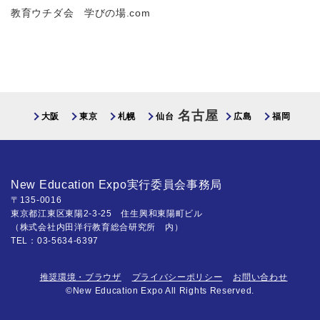
教育ウチダ会 学びの場.com
名古屋
大阪
東京
札幌
仙台
広島
福岡
New Education Expo実行委員会事務局
〒135-0016
東京都江東区東陽2-3-25 住生興和東陽町ビル
（株式会社内田洋行教育総合研究所 内）
TEL：03-5634-6397
推奨環境・ブラウザ
プライバシーポリシー
お問い合わせ
©New Education Expo All Rights Reserved.