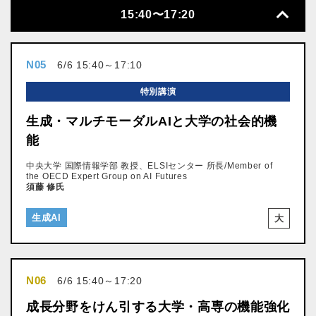
15:40〜17:20
N05
6/6 15:40～17:10
特別講演
生成・マルチモーダルAIと大学の社会的機
能
中央大学 国際情報学部 教授、ELSIセンター 所長/Member of
the OECD Expert Group on AI Futures
須藤 修氏
生成AI
大
N06
6/6 15:40～17:20
成長分野をけん引する大学・高専の機能強化