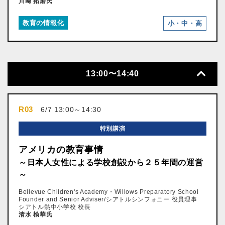
川﨑 拓磨氏
教育の情報化
小・中・高
13:00〜14:40
R03
6/7 13:00～14:30
特別講演
アメリカの教育事情
～日本人女性による学校創設から２５年間の運営
～
Bellevue Children's Academy・Willows Preparatory School
Founder and Senior Adviser/シアトルシンフォニー 役員理事
シアトル熱中小学校 校長
清水 楡華氏