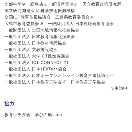
文部科学省
総務省※
経済産業省※
国立教育政策研究所
国立研究開発法人 科学技術振興機構
全国ICT教育首長協議会
広島県教育委員会※
広島市教育委員会※
一般財団法人 日本視聴覚教育協会
一般財団法人 全国地域情報化推進協会
一般社団法人 日本教育情報化振興会
一般社団法人 日本教材備品協会
一般社団法人 文教施設協会
一般社団法人 大学ICT推進協議会
一般社団法人 ICT CONNECT 21
一般社団法人 日本1EdTech協会
一般社団法人 日本オープンオンライン教育推進協議会※
一般社団法人 日本教育工学会※
日本教育工学協会
※申請中
協力
教育ウチダ会 学びの場.com