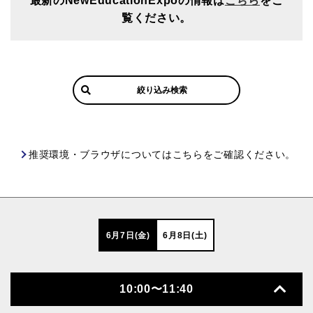
最新のNewEducationExpoの情報は
こちら
をご
覧ください。
絞り込み検索
推奨環境・ブラウザについてはこちらをご確認ください。
6月7日(金)
6月8日(土)
10:00〜11:40