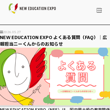
ご来場者様 マイページ
2026.05.27
NEW EDUCATION EXPO よくある質問（FAQ）｜広
メールマガジン登録
報担当ニーくんからのお知らせ
ロゴバナーダウンロード
推奨環境・ブラウザ
プライバシーポリシー
お問い合わせ